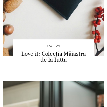
FASHION
Love it: Colecția Măiastra
de la Iutta