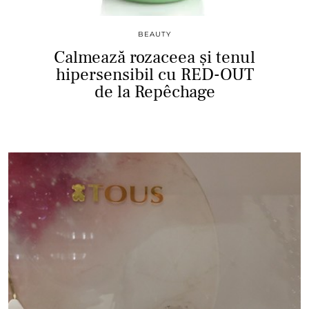
BEAUTY
Calmează rozaceea și tenul
hipersensibil cu RED-OUT
de la Repêchage