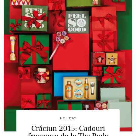
HOLIDAY
Crăciun 2015: Cadouri
frumoase de la The Body