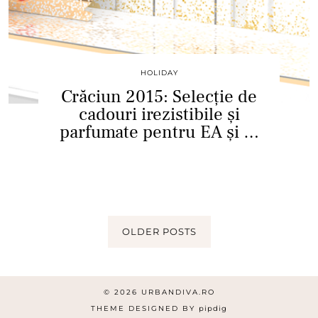
HOLIDAY
Crăciun 2015: Selecție de
cadouri irezistibile și
parfumate pentru EA și …
OLDER POSTS
© 2026
URBANDIVA.RO
THEME DESIGNED BY
pipdig