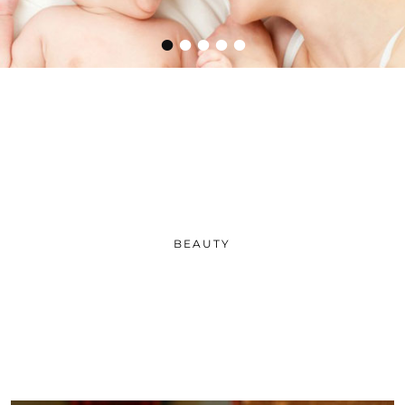
•
•
•
•
•
BEAUTY