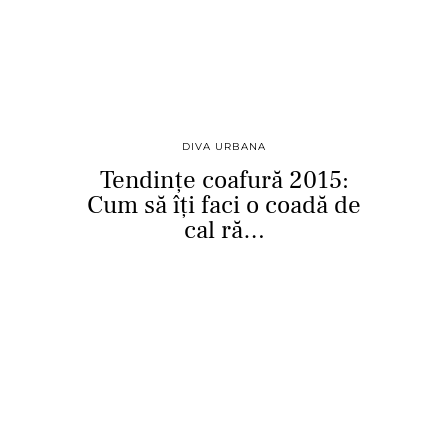
DIVA URBANA
Tendințe coafură 2015:
Cum să îți faci o coadă de
cal ră…