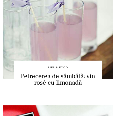
LIFE & FOOD
Petrecerea de sâmbătă: vin
rosé cu limonadă