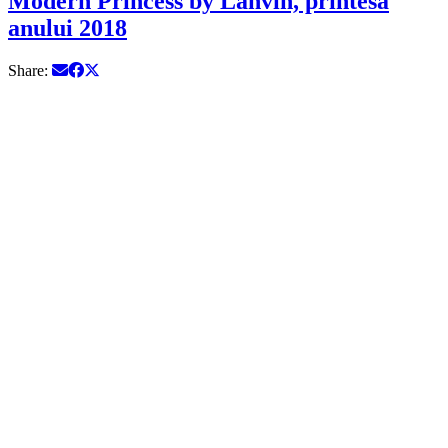
Modern Princess by Lanvin, printesa
anului 2018
Share: