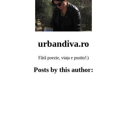
urbandiva.ro
Fără poezie, viața e pustiu!:)
Posts by this author: