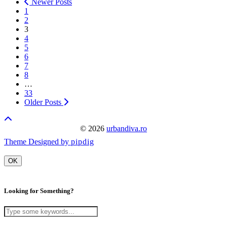
Newer Posts
1
2
3
4
5
6
7
8
…
33
Older Posts
© 2026
urbandiva.ro
Theme Designed by
pipdig
OK
Looking for Something?