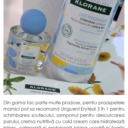
Din gama fac parte multe produse, pentru proaspetele
mamici pot sa recomand Unguent Erytéal 3 în 1 pentru
schimbarea scutecului, samponul pentru descurcarea
parului, crema nutritivă cu cold cream care hidratează
intens, calmează și protejează pielea uscată și foarte