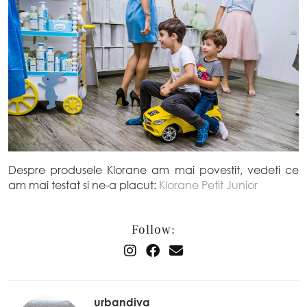
Despre produsele Klorane am mai povestit, vedeti ce
am mai testat si ne-a placut:
Klorane Petit Junior
Follow:
urbandiva