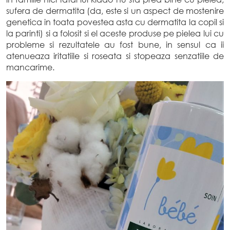
sufera de dermatita (da, este si un aspect de mostenire
genetica in toata povestea asta cu dermatita la copil si
la parinti) si a folosit si el aceste produse pe pielea lui cu
probleme si rezultatele au fost bune, in sensul ca ii
atenueaza iritatiile si roseata si stopeaza senzatiile de
mancarime.