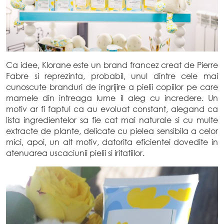
Ca idee, Klorane este un brand francez creat de Pierre
Fabre si reprezinta, probabil, unul dintre cele mai
cunoscute branduri de ingrijire a pielii copiilor pe care
mamele din intreaga lume il aleg cu incredere. Un
motiv ar fi faptul ca au evoluat constant, alegand ca
lista ingredientelor sa fie cat mai naturale si cu multe
extracte de plante, delicate cu pielea sensibila a celor
mici, apoi, un alt motiv, datorita eficientei dovedite in
atenuarea uscaciunii pielii si iritatiilor.