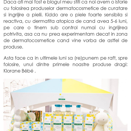
Daca ati mai fost e blogul meu stiti ca noi avem o istorie
cu folosirea produselor dermatocosmetice de curatare
si ingrijire a pielii. Kiddo are o piele foarte sensibila si
reactiva, cu dermatita atopica de cand avea 5-6 luni,
pe care o tinem sub control numai cu ingrijirea
potrivita, asa ca nu prea experimentam decat in zona
de dermatocosmetice cand vine vorba de astfel de
produse.
Asta face ca in ultimele luni sa (re)punem pe raft, spre
folosire, unul dintre primele noastre produse dragi:
Klorane Bébé .