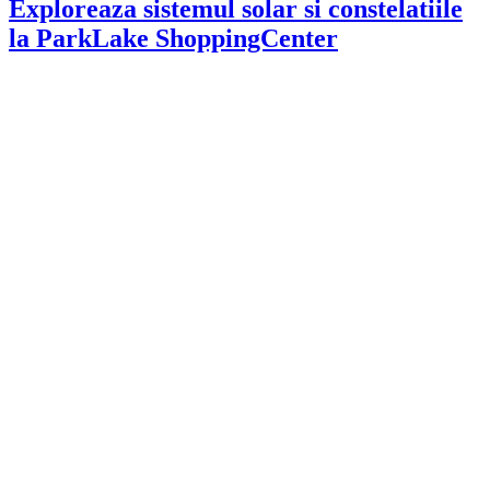
Exploreaza sistemul solar si constelatiile
la ParkLake ShoppingCenter