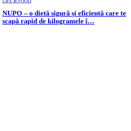
LIFE & FOOD
NUPO – o dietă sigură și eficientă care te
scapă rapid de kilogramele î…