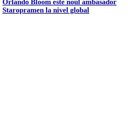
Orlando Bloom este noul ambasador
Staropramen la nivel global