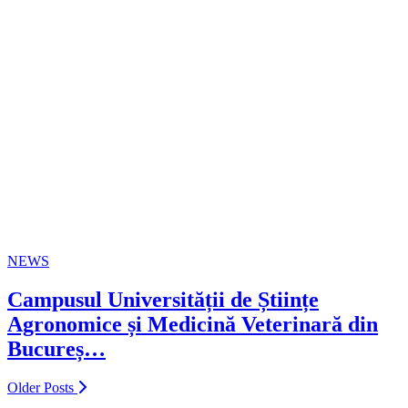
NEWS
Campusul Universității de Științe
Agronomice și Medicină Veterinară din
Bucureș…
Older Posts