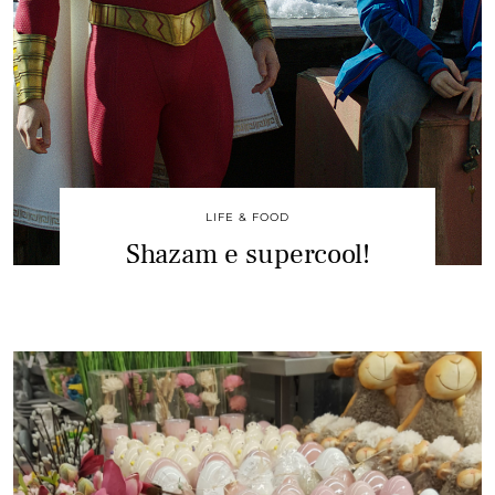
LIFE & FOOD
Shazam e supercool!