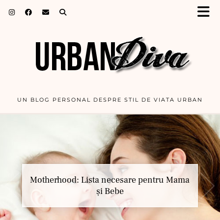
UN BLOG PERSONAL DESPRE STIL DE VIATA URBAN
Motherhood: Lista necesare pentru Mama
Apa alcalină – soluția ideală pentru
dezinfectarea jucăriilor
și Bebe