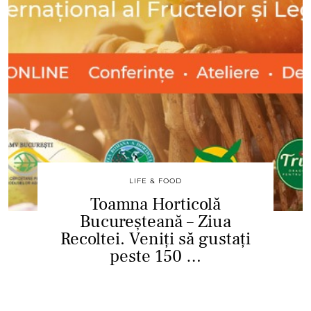
LIFE & FOOD
Toamna Horticolă
Bucureșteană – Ziua
Recoltei. Veniți să gustați
peste 150 …