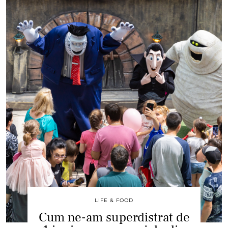
LIFE & FOOD
Cum ne-am superdistrat de