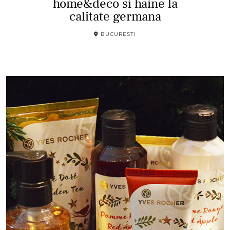
home&deco si haine la
calitate germana
BUCURESTI