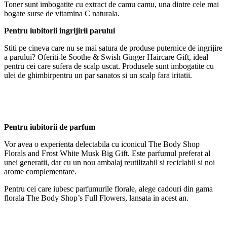
Toner sunt imbogatite cu extract de camu camu, una dintre cele mai
bogate surse de vitamina C naturala.
Pentru iubitorii ingrijirii parului
Stiti pe cineva care nu se mai satura de produse puternice de ingrijire
a parului? Oferiti-le Soothe & Swish Ginger Haircare Gift, ideal
pentru cei care sufera de scalp uscat. Produsele sunt imbogatite cu
ulei de ghimbirpentru un par sanatos si un scalp fara iritatii.
Pentru iubitorii de parfum
Vor avea o experienta delectabila cu iconicul The Body Shop
Florals and Frost White Musk Big Gift. Este parfumul preferat al
unei generatii, dar cu un nou ambalaj reutilizabil si reciclabil si noi
arome complementare.
Pentru cei care iubesc parfumurile florale, alege cadouri din gama
florala The Body Shop’s Full Flowers, lansata in acest an.