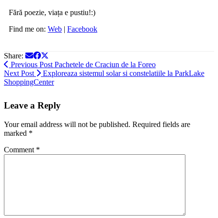
Fără poezie, viața e pustiu!:)
Find me on:
Web
|
Facebook
Share:
Previous Post
Pachetele de Craciun de la Foreo
Next Post
Exploreaza sistemul solar si constelatiile la ParkLake
ShoppingCenter
Leave a Reply
Your email address will not be published.
Required fields are
marked
*
Comment
*