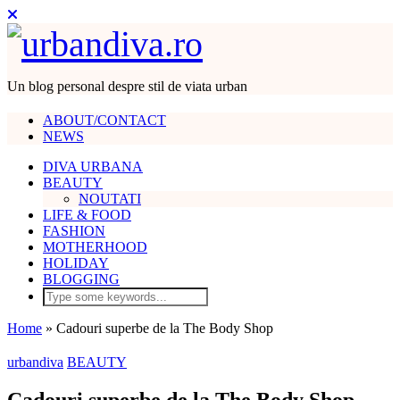
Un blog personal despre stil de viata urban
ABOUT/CONTACT
NEWS
DIVA URBANA
BEAUTY
NOUTATI
LIFE & FOOD
FASHION
MOTHERHOOD
HOLIDAY
BLOGGING
Home
»
Cadouri superbe de la The Body Shop
urbandiva
BEAUTY
Cadouri superbe de la The Body Shop