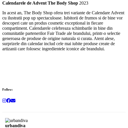
Calendarele de Advent The Body Shop
2023
In acest an, The Body Shop ofera trei variante de Calendare Advent
cu ilustratii pop up spectaculoase. Iubitorii de frumos si de bine vor
descoperi cate un produs cosmetic exceptional in fiecare
compartiment. Calendarele celebreaza schimbarile in bine din
comunitatile partenerilor Fair Trade ale brandului, printr-o selectie
generoasa de produse de origine naturala si curata. Atent alese,
surprizele din calendar includ cele mai iubite produse create de
artizanii care folosesc ingredientele iconice ale brandului.
Follow:
urbandiva