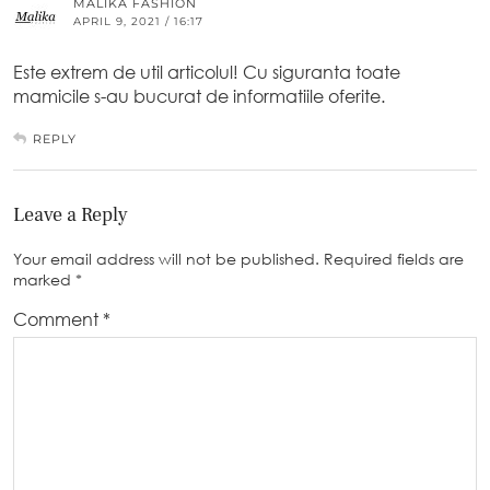
MALIKA FASHION
APRIL 9, 2021 / 16:17
Este extrem de util articolul! Cu siguranta toate
mamicile s-au bucurat de informatiile oferite.
REPLY
Leave a Reply
Your email address will not be published.
Required fields are
marked
*
Comment
*