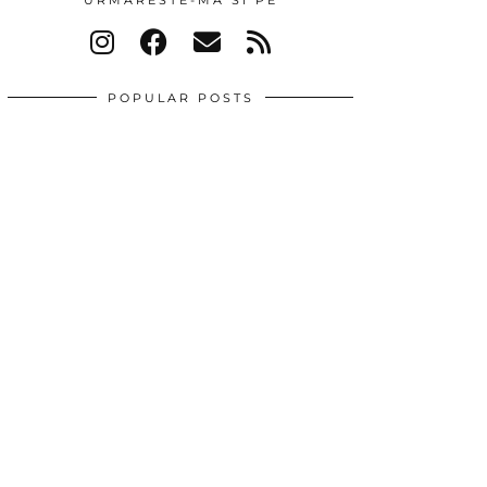
URMARESTE-MA SI PE
POPULAR POSTS