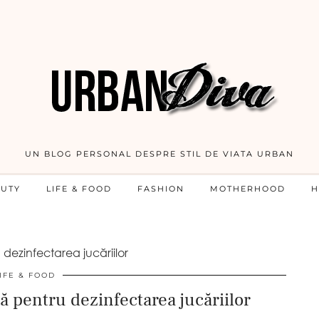
UN BLOG PERSONAL DESPRE STIL DE VIATA URBAN
AUTY
LIFE & FOOD
FASHION
MOTHERHOOD
H
 dezinfectarea jucăriilor
IFE & FOOD
lă pentru dezinfectarea jucăriilor