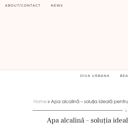
ABOUT/CONTACT
NEWS
DIVA URBANA
BE
Home
»
Apa alcalină – soluția ideală pentru
L
Apa alcalină – soluția idea