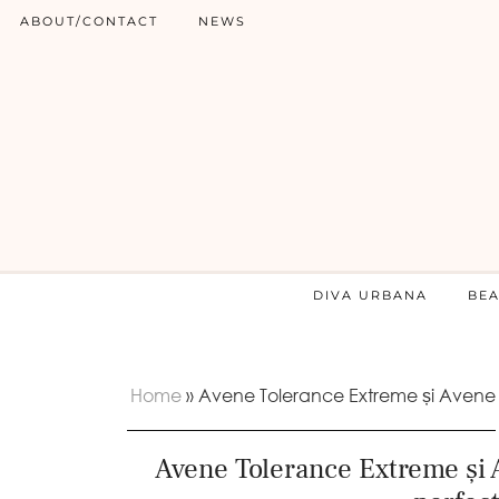
ABOUT/CONTACT
NEWS
DIVA URBANA
BE
Home
»
Avene Tolerance Extreme și Avene 
Avene Tolerance Extreme și 