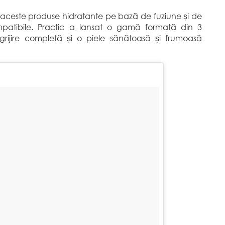
 aceste produse hidratante pe bază de fuziune și de
compatibile. Practic a lansat o gamă formată din 3
ngrijire completă și o piele sănătoasă și frumoasă