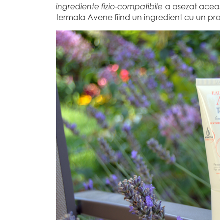
ingrediente fizio-compatibile
a asezat aceas
termala Avene fiind un ingredient cu un pro