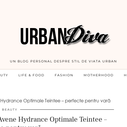
UN BLOG PERSONAL DESPRE STIL DE VIATA URBAN
AUTY
LIFE & FOOD
FASHION
MOTHERHOOD
H
Hydrance Optimale Teintee – perfecte pentru vară
BEAUTY
Avene Hydrance Optimale Teintee –