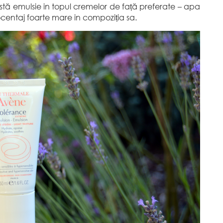
tă emulsie in topul cremelor de față preferate – apa
centaj foarte mare in compoziția sa.