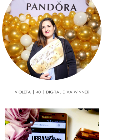
VIOLETA | 40 | DIGITAL DIVA WINNER