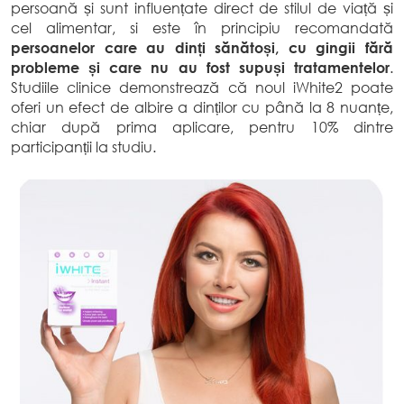
persoană și sunt influențate direct de stilul de viață și
cel alimentar, si este în principiu recomandată
persoanelor care au dinți sănătoși, cu gingii
fără
probleme și care nu au fost supuși tratamentelor
.
Studiile clinice demonstrează că noul iWhite2 poate
oferi un efect de albire a dinților cu până la 8 nuanțe,
chiar după prima aplicare, pentru 10% dintre
participanții la studiu.