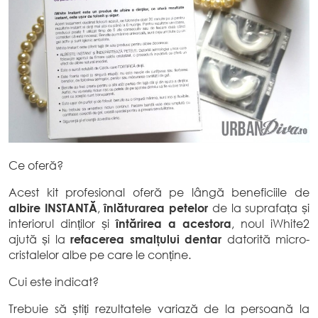
Ce oferă?
Acest kit profesional oferă pe lângă beneficiile de
albire INSTANTĂ
,
înlăturarea petelor
de la suprafața și
interiorul dinților și
întărirea a acestora
, noul iWhite2
ajută și la
refacerea smalțului dentar
datorită micro-
cristalelor albe pe care le conține.
Cui este indicat?
Trebuie să știți rezultatele variază de la persoană la