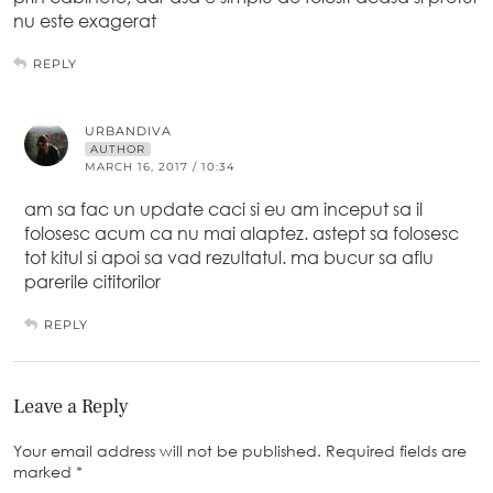
nu este exagerat
REPLY
URBANDIVA
AUTHOR
MARCH 16, 2017 / 10:34
am sa fac un update caci si eu am inceput sa il
folosesc acum ca nu mai alaptez. astept sa folosesc
tot kitul si apoi sa vad rezultatul. ma bucur sa aflu
parerile cititorilor
REPLY
Leave a Reply
Your email address will not be published.
Required fields are
marked
*