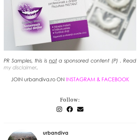
PR Samples, this is
not
a sponsored content (P) . Read
my disclaimer
.
JOIN urbandiva.ro ON
INSTAGRAM
&
FACEBOOK
Follow:
urbandiva