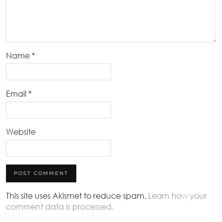
Name
*
Email
*
Website
This site uses Akismet to reduce spam.
Learn how your
comment data is processed.