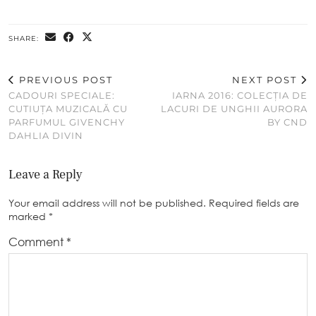
SHARE:
PREVIOUS POST
NEXT POST
CADOURI SPECIALE:
IARNA 2016: COLECȚIA DE
CUTIUȚA MUZICALĂ CU
LACURI DE UNGHII AURORA
PARFUMUL GIVENCHY
BY CND
DAHLIA DIVIN
Leave a Reply
Your email address will not be published.
Required fields are
marked
*
Comment
*