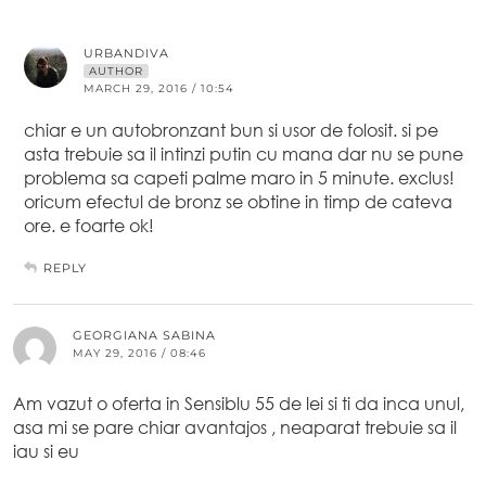
URBANDIVA
AUTHOR
MARCH 29, 2016 / 10:54
chiar e un autobronzant bun si usor de folosit. si pe
asta trebuie sa il intinzi putin cu mana dar nu se pune
problema sa capeti palme maro in 5 minute. exclus!
oricum efectul de bronz se obtine in timp de cateva
ore. e foarte ok!
REPLY
GEORGIANA SABINA
MAY 29, 2016 / 08:46
Am vazut o oferta in Sensiblu 55 de lei si ti da inca unul,
asa mi se pare chiar avantajos , neaparat trebuie sa il
iau si eu