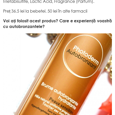
Metabisulfite, Lactic Acid, Fragrance (Parfum).
Preț 36.5 lei la bebetei. 50 lei în alte farmacii
Voi ați folosit acest produs? Care e experiență voastră
cu autobronzantele?