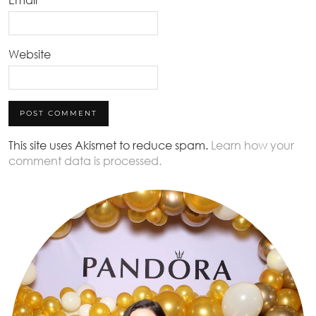
Email
*
Website
This site uses Akismet to reduce spam.
Learn how your
comment data is processed.