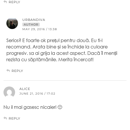
REPLY
URBANDIVA
AUTHOR
MAY 29, 2016 / 13:38
Serios? E foarte ok prețul pentru două. Eu ti-l
recomand. Arata bine și se închide la culoare
progresiv. sa ai grija la acest aspect. Dacă îl menții
rezista cu săptămânile. Merita încercat!
REPLY
ALICE
JUNE 21, 2016 / 17:02
Nu il mai gasesc nicaieri 🙁
REPLY