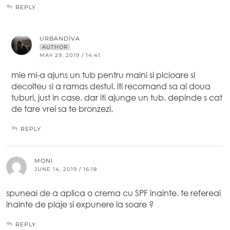
REPLY
URBANDIVA
AUTHOR
MAY 29, 2019 / 14:41
mie mi-a ajuns un tub pentru maini si picioare si
decolteu si a ramas destul. iti recomand sa ai doua
tuburi, just in case. dar iti ajunge un tub. depinde s cat
de tare vrei sa te bronzezi.
REPLY
MONI
JUNE 14, 2019 / 16:18
spuneai de a aplica o crema cu SPF inainte. te refereai
inainte de plaje si expunere la soare ?
REPLY