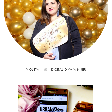
VIOLETA | 40 | DIGITAL DIVA WINNER