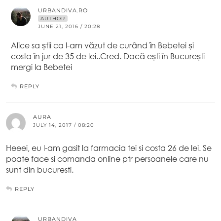
URBANDIVA.RO
AUTHOR
JUNE 21, 2016 / 20:28
Alice sa știi ca l-am văzut de curând în Bebetei și
costa în jur de 35 de lei..Cred. Dacă ești în București
mergi la Bebetei
REPLY
AURA
JULY 14, 2017 / 08:20
Heeei, eu l-am gasit la farmacia tei si costa 26 de lei. Se
poate face si comanda online ptr persoanele care nu
sunt din bucuresti.
REPLY
URBANDIVA