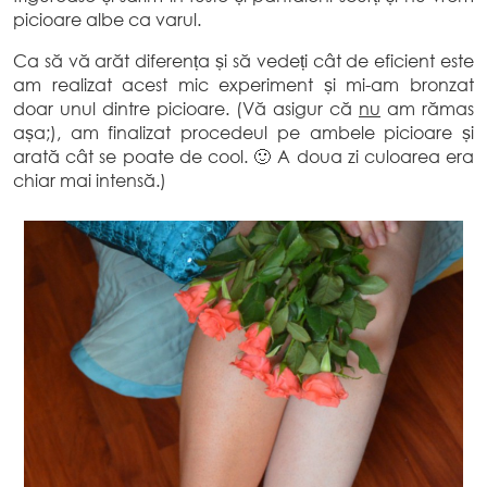
picioare albe ca varul.
Ca să vă arăt diferența și să vedeți cât de eficient este
am realizat acest mic experiment și mi-am bronzat
doar unul dintre picioare. (Vă asigur că
nu
am rămas
așa;), am finalizat procedeul pe ambele picioare și
arată cât se poate de cool. 🙂 A doua zi culoarea era
chiar mai intensă.)