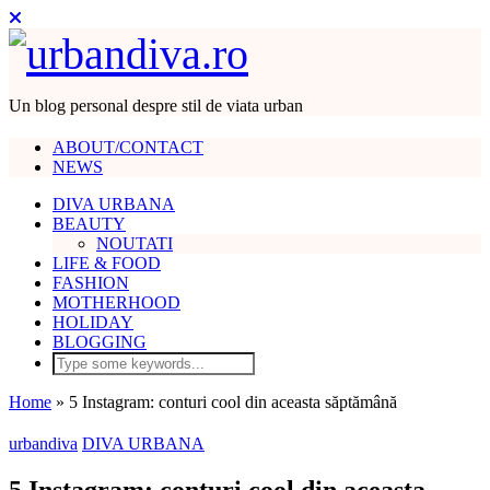
Un blog personal despre stil de viata urban
ABOUT/CONTACT
NEWS
DIVA URBANA
BEAUTY
NOUTATI
LIFE & FOOD
FASHION
MOTHERHOOD
HOLIDAY
BLOGGING
Home
»
5 Instagram: conturi cool din aceasta săptămână
urbandiva
DIVA URBANA
5 Instagram: conturi cool din aceasta