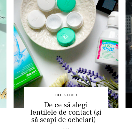
LIFE & FOOD
De ce să alegi
lentilele de contact (și
să scapi de ochelari) –
…