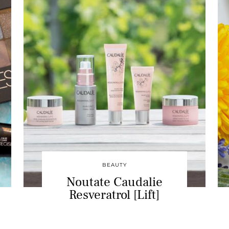
BEAUTY
Noutate Caudalie
Resveratrol [Lift]