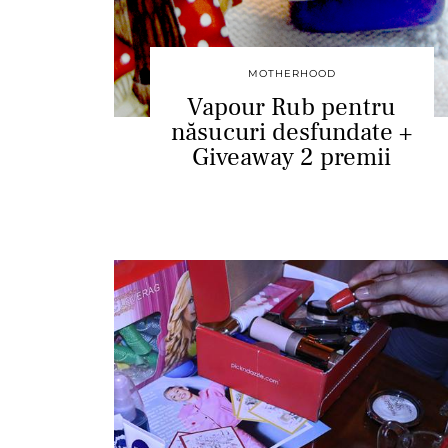
MOTHERHOOD
Vapour Rub pentru
năsucuri desfundate +
Giveaway 2 premii