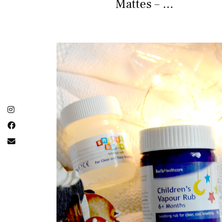
Mattes – …