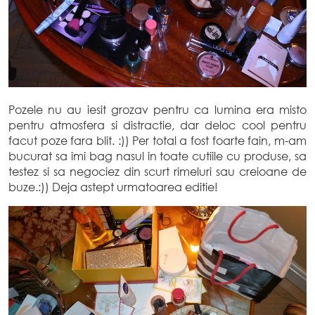
Pozele nu au iesit grozav pentru ca lumina era misto
pentru atmosfera si distractie, dar deloc cool pentru
facut poze fara blit. :)) Per total a fost foarte fain, m-am
bucurat sa imi bag nasul in toate cutiile cu produse, sa
testez si sa negociez din scurt rimeluri sau creioane de
buze.:)) Deja astept urmatoarea editie!