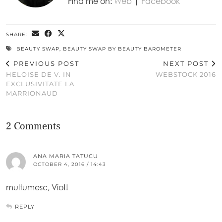
Find me on:
Web
|
Facebook
SHARE:
BEAUTY SWAP
,
BEAUTY SWAP BY BEAUTY BAROMETER
PREVIOUS POST
NEXT POST
HELOISE DE V. IN
WEBSTOCK 2016
EXCLUSIVITATE LA
MARRIONAUD
2 Comments
ANA MARIA TATUCU
OCTOBER 4, 2016 / 14:43
multumesc, Vio!!
REPLY