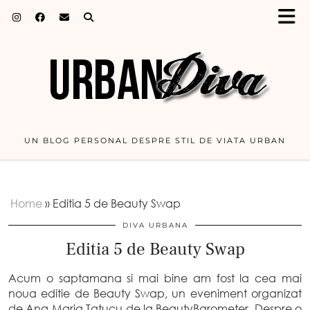
UN BLOG PERSONAL DESPRE STIL DE VIATA URBAN
Home
»
Editia 5 de Beauty Swap
DIVA URBANA
Editia 5 de Beauty Swap
Acum o saptamana si mai bine am fost la cea mai
noua editie de Beauty Swap, un eveniment organizat
de Ana Maria Tatucu de la BeautyBarometer. Despre o