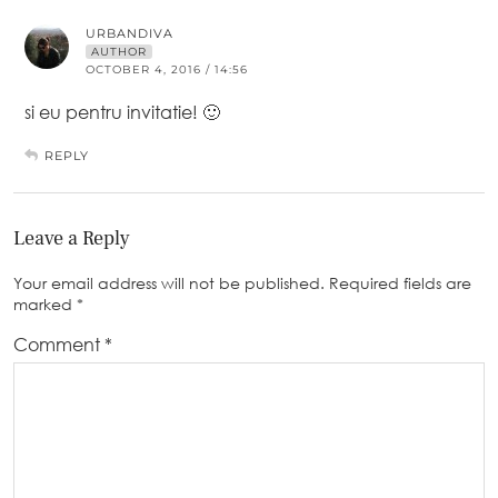
URBANDIVA
AUTHOR
OCTOBER 4, 2016 / 14:56
si eu pentru invitatie! 🙂
REPLY
Leave a Reply
Your email address will not be published.
Required fields are
marked
*
Comment
*