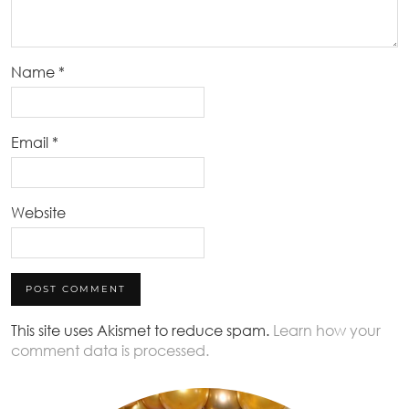
Name
*
Email
*
Website
This site uses Akismet to reduce spam.
Learn how your
comment data is processed.