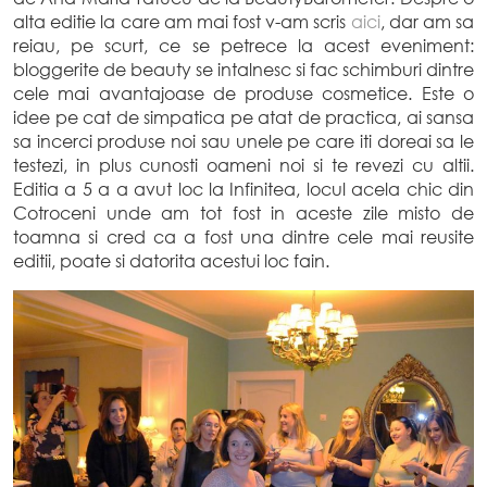
alta editie la care am mai fost v-am scris
aici
, dar am sa
reiau, pe scurt, ce se petrece la acest eveniment:
bloggerite de beauty se intalnesc si fac schimburi dintre
cele mai avantajoase de produse cosmetice. Este o
idee pe cat de simpatica pe atat de practica, ai sansa
sa incerci produse noi sau unele pe care iti doreai sa le
testezi, in plus cunosti oameni noi si te revezi cu altii.
Editia a 5 a a avut loc la Infinitea, locul acela chic din
Cotroceni unde am tot fost in aceste zile misto de
toamna si cred ca a fost una dintre cele mai reusite
editii, poate si datorita acestui loc fain.