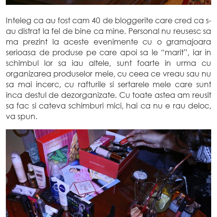
Inteleg ca au fost cam 40 de bloggerite care cred ca s-
au distrat la fel de bine ca mine. Personal nu reusesc sa
ma prezint la aceste evenimente cu o gramajoara
serioasa de produse pe care apoi sa le “marit”, iar in
schimbul lor sa iau altele, sunt foarte in urma cu
organizarea produselor mele, cu ceea ce vreau sau nu
sa mai incerc, cu rafturile si sertarele mele care sunt
inca destul de dezorganizate. Cu toate astea am reusit
sa fac si cateva schimburi mici, hai ca nu e rau deloc,
va spun.