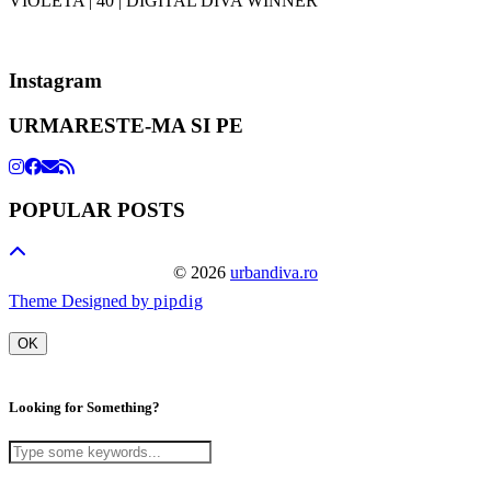
VIOLETA | 40 | DIGITAL DIVA WINNER
Instagram
URMARESTE-MA SI PE
POPULAR POSTS
© 2026
urbandiva.ro
Theme Designed by
pipdig
OK
Looking for Something?