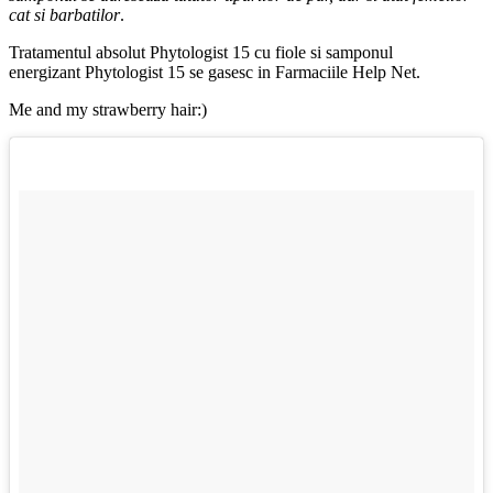
cat si barbatilor
.
Tratamentul absolut Phytologist 15 cu fiole si samponul
energizant Phytologist 15 se gasesc in Farmaciile Help Net.
Me and my strawberry hair:)