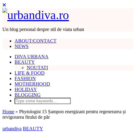
Un blog personal despre stil de viata urban
ABOUT/CONTACT
NEWS
DIVA URBANA
BEAUTY
NOUTATI
LIFE & FOOD
FASHION
MOTHERHOOD
HOLIDAY
BLOGGING
Home
»
Phytologist 15 Șampon energizant pentru regenerarea și
revigorarea firului de pãr
urbandiva
BEAUTY