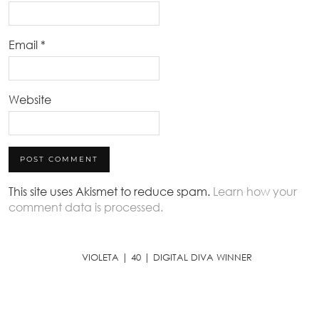
Email
*
Website
This site uses Akismet to reduce spam.
Learn how your
comment data is processed.
VIOLETA | 40 | DIGITAL DIVA WINNER