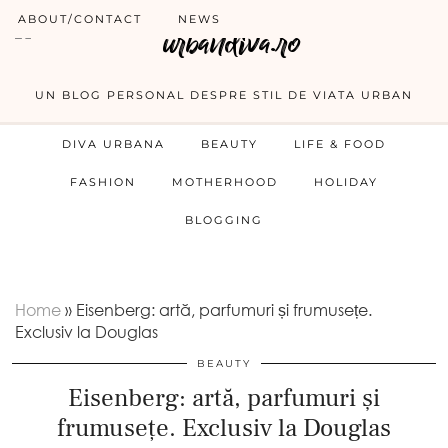
ABOUT/CONTACT
NEWS
UN BLOG PERSONAL DESPRE STIL DE VIATA URBAN
DIVA URBANA
BEAUTY
LIFE & FOOD
FASHION
MOTHERHOOD
HOLIDAY
BLOGGING
Home
»
Eisenberg: artă, parfumuri și frumusețe.
Exclusiv la Douglas
BEAUTY
Eisenberg: artă, parfumuri și
frumusețe. Exclusiv la Douglas