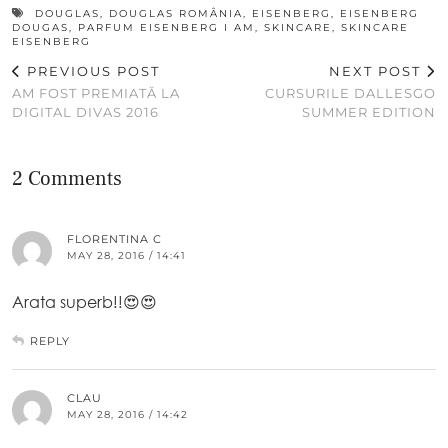
DOUGLAS
,
DOUGLAS ROMÂNIA
,
EISENBERG
,
EISENBERG
DOUGAS
,
PARFUM EISENBERG I AM
,
SKINCARE
,
SKINCARE
EISENBERG
PREVIOUS POST
NEXT POST
AM FOST PREMIATĂ LA
CURSURILE DALLESGO
DIGITAL DIVAS 2016
SUMMER EDITION
2 Comments
FLORENTINA C
MAY 28, 2016 / 14:41
Arata superb!!😍😍
REPLY
CLAU
MAY 28, 2016 / 14:42