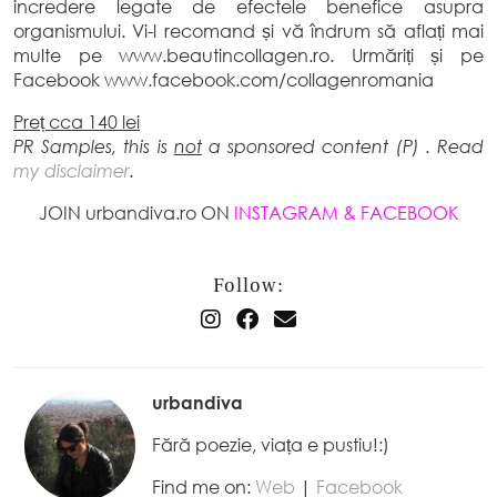
incredere legate de efectele benefice asupra
organismului. Vi-l recomand și vă îndrum să aflați mai
multe pe www.beautincollagen.ro. Urmăriți și pe
Facebook www.facebook.com/collagenromania
Preț cca 140 lei
PR Samples, this is
not
a sponsored content (P) . Read
my disclaimer
.
JOIN urbandiva.ro ON
INSTAGRAM
&
FACEBOOK
Follow:
urbandiva
Fără poezie, viața e pustiu!:)
Find me on:
Web
|
Facebook