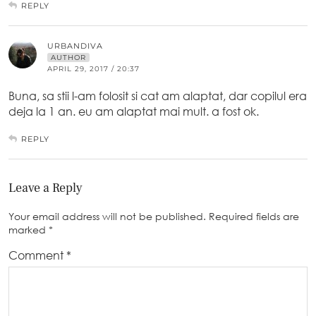
REPLY
URBANDIVA
AUTHOR
APRIL 29, 2017 / 20:37
Buna, sa stii l-am folosit si cat am alaptat, dar copilul era
deja la 1 an. eu am alaptat mai mult. a fost ok.
REPLY
Leave a Reply
Your email address will not be published.
Required fields are
marked
*
Comment
*