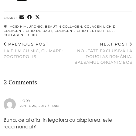
SHARE:
ACID HIALURONIC
,
BEAUTIN COLLAGEN
,
COLAGEN LICHID
,
COLAGEN LICHID DE BAUT
,
COLAGEN LICHID PENTRU PIELE
,
COLLAGEN LICHID
PREVIOUS POST
NEXT POST
LA FILM CU MIC, CU MARE:
NOUTATE EXCLUSIVĂ LA
ZOOTROPOLIS
DOUGLAS ROMÂNIA:
BALSAMUL ORGANIC EOS
2 Comments
LORY
APRIL 25, 2017 / 13:08
Buna, ce ai aflat in legatura cu alaptarea, este
recomandat?