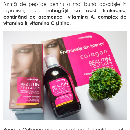
formă de peptide pentru o mai bună absorbție in
organism, este
îmbogățit cu acid hialuronic,
conținând de asemenea vitamina A, complex de
vitamina B, vitamina C și zinc.
Beautin Collagen are dublu rol: conține nutrienți gata