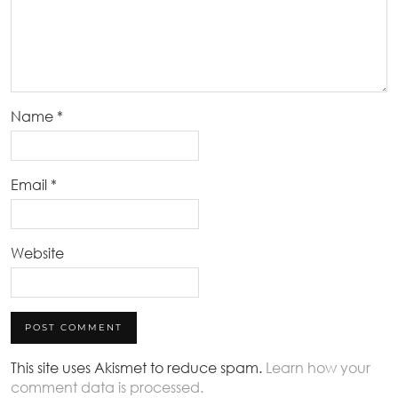
Name
*
Email
*
Website
This site uses Akismet to reduce spam.
Learn how your
comment data is processed.