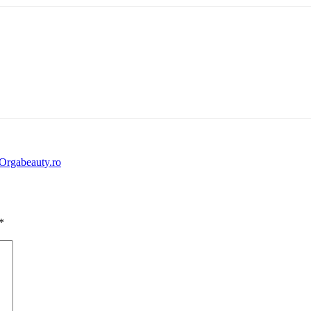
 Orgabeauty.ro
*