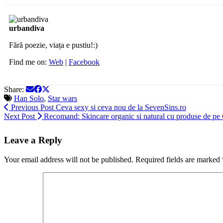
urbandiva
Fără poezie, viața e pustiu!:)
Find me on:
Web
|
Facebook
Share:
Han Solo
,
Star wars
Previous Post
Ceva sexy si ceva nou de la SevenSins.ro
Next Post
Recomand: Skincare organic si natural cu produse de pe
Leave a Reply
Your email address will not be published.
Required fields are marked