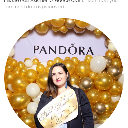
This site uses Akismet to reduce spam.
Learn how your
comment data is processed.