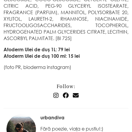
CITRIC ACID, PEG-90 GLYCERYL ISOSTEARATE,
FRAGRANCE (PARFUM), MANNITOL, POLYSORBATE 20,
XYLITOL, LAURETH-2, RHAMNOSE, NIACINAMIDE,
FRUCTOOLIGOSACCHARIDES, TOCOPHEROL,
HYDROGENATED PALM GLYCERIDES CITRATE, LECITHIN,
ASCORBYL PALMITATE. [BI 725]
Atoderm Ulei de duş 1L: 79 lei
Atoderm Ulei de duş 100 ml: 15 lei
(foto PR, bioderma instagram)
Follow:
urbandiva
Fără poezie, viața e pustiu!:)