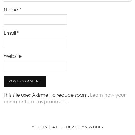
Name
*
Email
*
Website
This site uses Akismet to reduce spam.
Learn how your
comment data is processed.
VIOLETA | 40 | DIGITAL DIVA WINNER