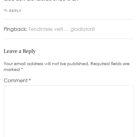
REPLY
Pingback:
Tendintele verii … gladiatorii!
Leave a Reply
Your email address will not be published.
Required fields are
marked
*
Comment
*