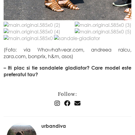
(Foto: via Whowhatwear.com, andreea raicu,
zara.com, bonprix, h&m, asos)
– Iti plac si tie sandalele gladiator? Care model este
preferatul tau?
Follow:
urbandiva