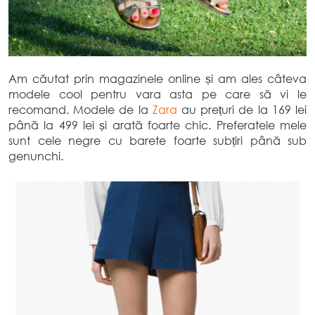
Am căutat prin magazinele online și am ales câteva
modele cool pentru vara asta pe care să vi le
recomand. Modele de la
Zara
au prețuri de la 169 lei
până la 499 lei și arată foarte chic. Preferatele mele
sunt cele negre cu barete foarte subțiri până sub
genunchi.