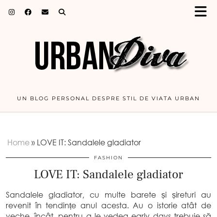
UN BLOG PERSONAL DESPRE STIL DE VIATA URBAN
Home
»
LOVE IT: Sandalele gladiator
FASHION
LOVE IT: Sandalele gladiator
Sandalele gladiator, cu multe barete și șireturi au
revenit în tendințe anul acesta. Au o istorie atât de
veche, încât, pentru a le vedea early days trebuie să