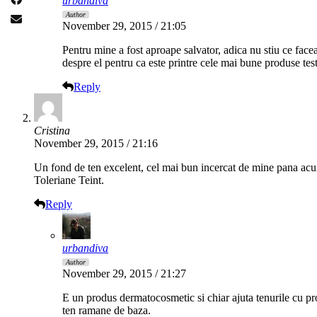
urbandiva
Author
November 29, 2015 / 21:05
Pentru mine a fost aproape salvator, adica nu stiu ce fac
despre el pentru ca este printre cele mai bune produse test
Reply
Cristina
November 29, 2015 / 21:16
Un fond de ten excelent, cel mai bun incercat de mine pana acuma
Toleriane Teint.
Reply
urbandiva
Author
November 29, 2015 / 21:27
E un produs dermatocosmetic si chiar ajuta tenurile cu pr
ten ramane de baza.