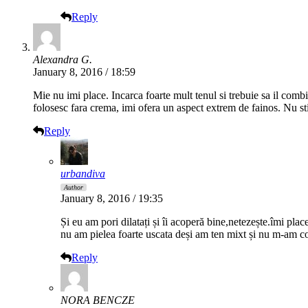
Reply
Alexandra G.
January 8, 2016 / 18:59
Mie nu imi place. Incarca foarte mult tenul si trebuie sa il combi
folosesc fara crema, imi ofera un aspect extrem de fainos. Nu s
Reply
urbandiva
Author
January 8, 2016 / 19:35
Și eu am pori dilatați și îi acoperă bine,netezește.îmi pla
nu am pielea foarte uscata deși am ten mixt și nu m-am co
Reply
NORA BENCZE