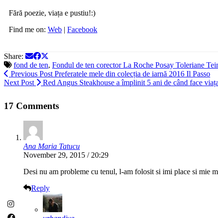
Fără poezie, viața e pustiu!:)
Find me on:
Web
|
Facebook
Share:
fond de ten
,
Fondul de ten corector La Roche Posay Toleriane Tei
Previous Post
Preferatele mele din colecția de iarnă 2016 Il Passo
Next Post
Red Angus Steakhouse a împlinit 5 ani de când face viaț
17 Comments
Ana Maria Tatucu
November 29, 2015 / 20:29
Desi nu am probleme cu tenul, l-am folosit si imi place si mie mu
Reply