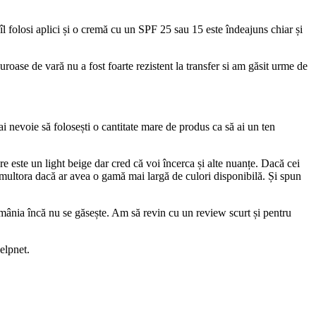
l folosi aplici și o cremă cu un SPF 25 sau 15 este îndeajuns chiar și
uroase de vară nu a fost foarte rezistent la transfer si am găsit urme de
ai nevoie să folosești o cantitate mare de produs ca să ai un ten
e este un light beige dar cred că voi încerca și alte nuanțe. Dacă cei
 multora dacă ar avea o gamă mai largă de culori disponibilă. Și spun
omânia încă nu se găsește. Am să revin cu un review scurt și pentru
Helpnet.