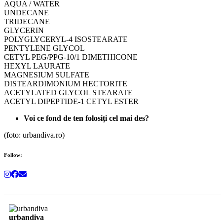
AQUA / WATER
UNDECANE
TRIDECANE
GLYCERIN
POLYGLYCERYL-4 ISOSTEARATE
PENTYLENE GLYCOL
CETYL PEG/PPG-10/1 DIMETHICONE
HEXYL LAURATE
MAGNESIUM SULFATE
DISTEARDIMONIUM HECTORITE
ACETYLATED GLYCOL STEARATE
ACETYL DIPEPTIDE-1 CETYL ESTER
Voi ce fond de ten folosiți cel mai des?
(foto: urbandiva.ro)
Follow:
urbandiva