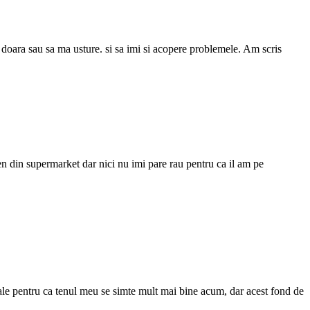
 doara sau sa ma usture. si sa imi si acopere problemele. Am scris
en din supermarket dar nici nu imi pare rau pentru ca il am pe
iale pentru ca tenul meu se simte mult mai bine acum, dar acest fond de