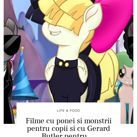
LIFE & FOOD
Filme cu ponei si monstrii
pentru copii si cu Gerard
Butler pentru …