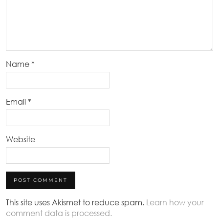
Name
*
Email
*
Website
This site uses Akismet to reduce spam.
Learn how your
comment data is processed.