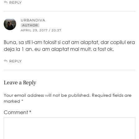
REPLY
URBANDIVA
AUTHOR
APRIL 29, 2017 / 20:37
Buna, sa stii l-am folosit si cat am alaptat, dar copilul era
deja la 1 an. eu am alaptat mai mult. a fost ok.
REPLY
Leave a Reply
Your email address will not be published.
Required fields are
marked
*
Comment
*