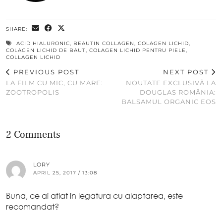
SHARE:
ACID HIALURONIC
,
BEAUTIN COLLAGEN
,
COLAGEN LICHID
,
COLAGEN LICHID DE BAUT
,
COLAGEN LICHID PENTRU PIELE
,
COLLAGEN LICHID
PREVIOUS POST
NEXT POST
LA FILM CU MIC, CU MARE:
NOUTATE EXCLUSIVĂ LA
ZOOTROPOLIS
DOUGLAS ROMÂNIA:
BALSAMUL ORGANIC EOS
2 Comments
LORY
APRIL 25, 2017 / 13:08
Buna, ce ai aflat in legatura cu alaptarea, este
recomandat?