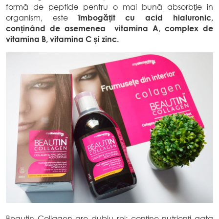
formă de peptide pentru o mai bună absorbție in
organism, este
îmbogățit cu acid hialuronic,
conținând de asemenea vitamina A, complex de
vitamina B, vitamina C și zinc.
Beautin Collagen are dublu rol: conține nutrienți gata